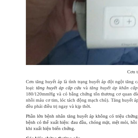
Cơn t
Cơn tăng huyết áp là tình trạng huyết áp đột ngột tăng
loại:
tăng huyết áp cấp cứu
và
tăng huyết áp khẩn cấp
180/120mmHg và có bằng chứng tổn thương cơ quan đích
nhồi máu cơ tim, lóc tách động mạch chủ). Tăng huyết áp
đều phải điều trị ngay và kịp thời.
Phần lớn bệnh nhân tăng huyết áp không có triệu chứng 
bệnh có thể xuất hiện: đau đầu, chóng mặt, mệt mỏi, hồ
khi xuất hiện biến chứng.