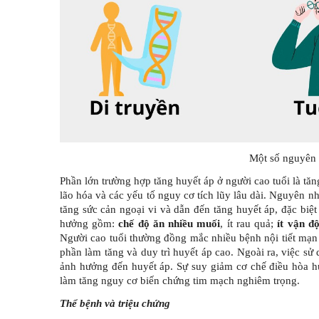
Một số nguyên 
Phần lớn trường hợp tăng huyết áp ở người cao tuổi là tăn
lão hóa và các yếu tố nguy cơ tích lũy lâu dài. Nguyên n
tăng sức cản ngoại vi và dẫn đến tăng huyết áp, đặc biệt
hưởng gồm:
chế độ ăn nhiều muối
, ít rau quả;
ít vận đ
Người cao tuổi thường đồng mắc nhiều bệnh nội tiết mạn 
phần làm tăng và duy trì huyết áp cao. Ngoài ra, việc sử
ảnh hưởng đến huyết áp. Sự suy giảm cơ chế điều hòa hu
làm tăng nguy cơ biến chứng tim mạch nghiêm trọng.
Thể bệnh và triệu chứng