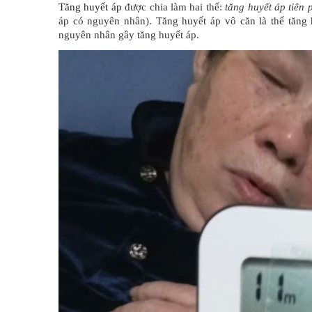
Tăng huyết áp
được chia làm hai thể:
tăng huyết áp tiên 
áp có nguyên nhân). Tăng huyết áp vô căn là thể tăng
nguyên nhân gây tăng huyết áp.