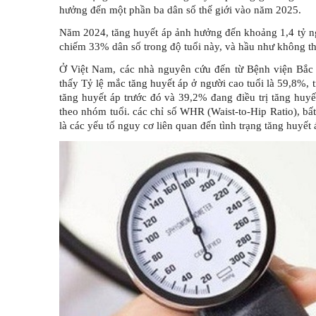
hưởng đến một phần ba dân số thế giới vào năm 2025.
Năm 2024, tăng huyết áp ảnh hưởng đến khoảng 1,4 tỷ ngư
chiếm 33% dân số trong độ tuổi này, và hầu như không th
Ở Việt Nam, các nhà nguyên cứu đến từ
Bệnh viện Bắc
thấy
Tỷ lệ mắc tăng huyết áp ở người cao tuổi là 59,8%,
tăng huyết áp trước đó và 39,2% đang điều trị tăng huyế
theo nhóm tuổi. các chỉ số WHR
(Waist-to-Hip Ratio),
bất
là các yếu tố nguy cơ liên quan đến tình trạng tăng huyết 