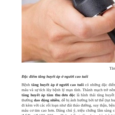
Tăn
Đặc điểm tăng huyết áp ở người cao tuổi
Bệnh
tăng huyết áp ở người cao tuổi
có những đặc điểm 
máu và sự tích lũy bệnh lý mạn tính. Thành mạch trở nê
tăng huyết áp tâm thu đơn độc
là hình thái tăng huyết
thường
dao động nhiều
, dễ bị ảnh hưởng bởi tư thế (tụt 
đi kèm với các rối loạn như đái tháo đường, suy thận, bệ
máu cơ tim cao hơn. Đáng chú ý, triệu chứng lâm sàng 