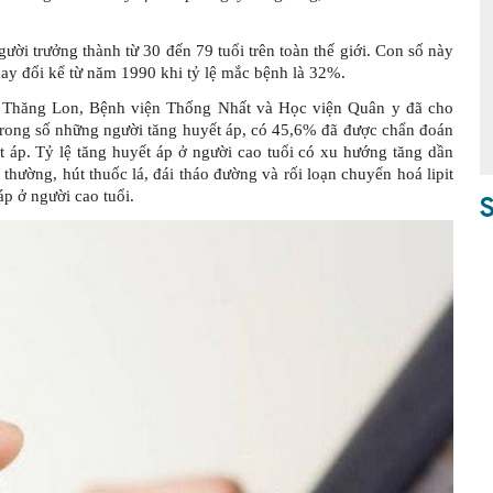
ời trưởng thành từ 30 đến 79 tuổi trên toàn thế giới. Con số này
ay đổi kể từ năm 1990 khi tỷ lệ mắc bệnh là 32%.
 Thăng Lon, Bệnh viện Thống Nhất và Học viện Quân y đã cho
 trong số những người tăng huyết áp, có 45,6% đã được chẩn đoán
t áp. Tỷ lệ tăng huyết áp ở người cao tuổi có xu hướng tăng dần
 thường, hút thuốc lá, đái tháo đường và rối loạn chuyển hoá lipit
áp ở người cao tuổi.
S