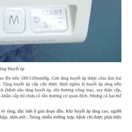
ăng Huyết áp
 cao lên trên 180/120mmHg. Cơn tăng huyết áp được chia làm hai
. Tăng huyết áp cấp cứu được định nghĩa là huyết áp tăng trên
 (bệnh não tăng huyết áp, tổn thương võng mạc, suy thận cấp,
 khẩn cấp thì chưa có tổn thương cơ quan đích. Nhưng cả hai thể
rõ ràng, đặc biệt ở giai đoạn đầu. Khi huyết áp tăng cao, người
i hộp, nhìn mờ…Trong nhiều trường hợp, bệnh chỉ được phát hiện