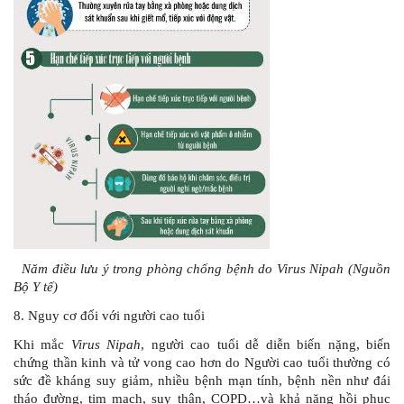
Năm điều lưu ý trong phòng chống bệnh do Virus Nipah (Nguồn
Bộ Y tế)
8. Nguy cơ đối với người cao tuổi
Khi mắc
Virus Nipah
, người cao tuổi dễ diễn biến nặng, biến
chứng thần kinh và tử vong cao hơn do Người cao tuổi thường có
sức đề kháng suy giảm, nhiều bệnh mạn tính, bệnh nền như đái
tháo đường, tim mạch, suy thận, COPD…và khả năng hồi phục