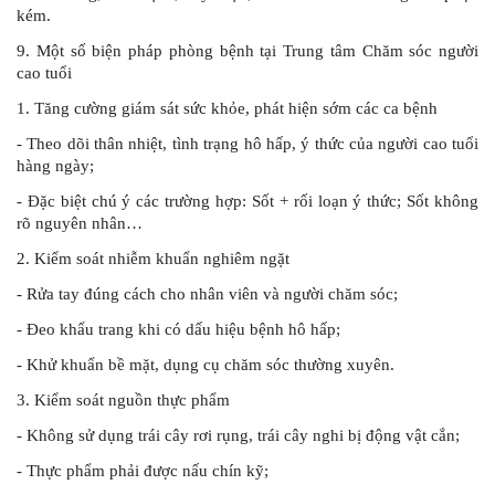
kém.
9. Một số biện pháp phòng bệnh tại Trung tâm Chăm sóc người
cao tuổi
1. Tăng cường giám sát sức khỏe, phát hiện sớm các ca bệnh
- Theo dõi thân nhiệt, tình trạng hô hấp, ý thức của người cao tuổi
hàng ngày;
- Đặc biệt chú ý các trường hợp: Sốt + rối loạn ý thức; Sốt không
rõ nguyên nhân…
2. Kiểm soát nhiễm khuẩn nghiêm ngặt
- Rửa tay đúng cách cho nhân viên và người chăm sóc;
- Đeo khẩu trang khi có dấu hiệu bệnh hô hấp;
- Khử khuẩn bề mặt, dụng cụ chăm sóc thường xuyên.
3. Kiểm soát nguồn thực phẩm
- Không sử dụng trái cây rơi rụng, trái cây nghi bị động vật cắn;
- Thực phẩm phải được nấu chín kỹ;