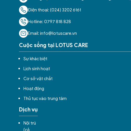
Điện thoại: (024) 3202 6161
Hotline: 0797 818 828
Email: info@lotuscare.vn
Cuộc sống tại LOTUS CARE
Sự khác biệt
Lịch sinh hoạt
Cơ sở vật chất
Hoạt động
Thủ tục vào trung tâm
Dịch vụ
Nội trú
(cả