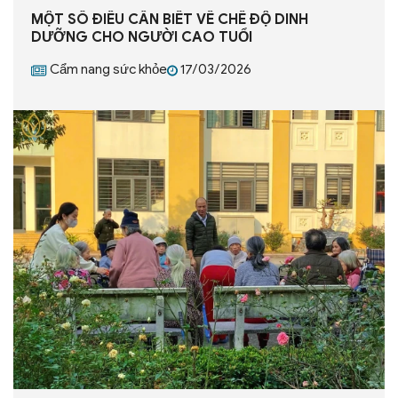
MỘT SỐ ĐIẾU CẦN BIẾT VỀ CHẾ ĐỘ DINH
DƯỠNG CHO NGƯỜI CAO TUỔI
Cẩm nang sức khỏe
17/03/2026