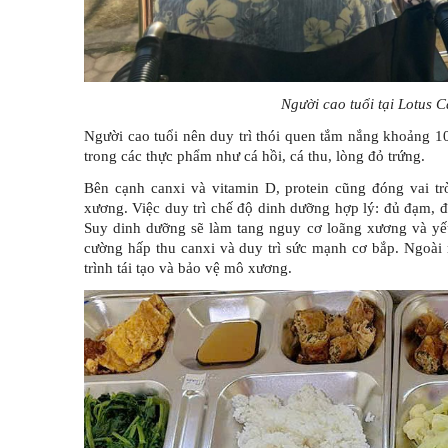
Người cao tuổi tại Lotus 
Người cao tuổi nên duy trì thói quen tắm nắng khoảng 1
trong các thực phẩm như cá hồi, cá thu, lòng đỏ trứng.
Bên cạnh canxi và vitamin D, protein cũng đóng vai tr
xương. Việc duy trì chế độ dinh dưỡng hợp lý: đủ đạm, đ
Suy dinh dưỡng sẽ làm tang nguy cơ loãng xương và yếu c
cường hấp thu canxi và duy trì sức mạnh cơ bắp. Ngoài
trình tái tạo và bảo vệ mô xương.