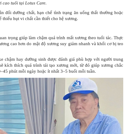
 cao tuổi tại Lotus Care.
cân đối dưỡng chất, hạn chế tình trạng ăn uống thất thường hoặc
thiếu hụt vi chất cần thiết cho hệ xương.
uan trọng giúp làm chậm quá trình mất xương theo tuổi tác. Thực
 xương cao hơn do mật độ xương suy giảm nhanh và khối cơ bị teo
ạp xe chậm hay dưỡng sinh được đánh giá phù hợp với người trung
sẽ kích thích quá trình tái tạo xương mới, từ đó giúp xương chắc
–45 phút mỗi ngày hoặc ít nhất 3–5 buổi mỗi tuần.