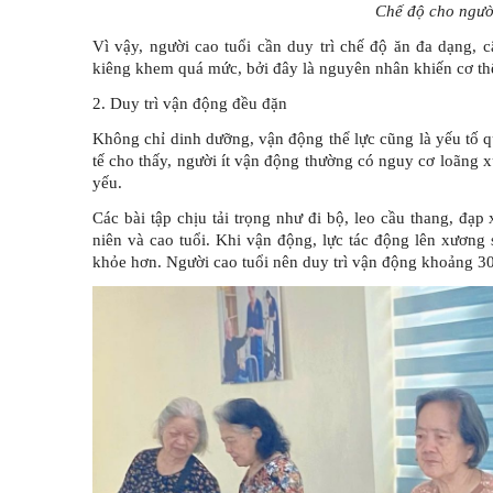
Chế độ cho người
Vì vậy, người cao tuổi cần duy trì chế độ ăn đa dạng, 
kiêng khem quá mức, bởi đây là nguyên nhân khiến cơ thể 
2. Duy trì vận động đều đặn
Không chỉ dinh dưỡng, vận động thể lực cũng là yếu tố q
tế cho thấy, người ít vận động thường có nguy cơ loãng
yếu.
Các bài tập chịu tải trọng như đi bộ, leo cầu thang, đ
niên và cao tuổi. Khi vận động, lực tác động lên xương 
khỏe hơn. Người cao tuổi nên duy trì vận động khoảng 30