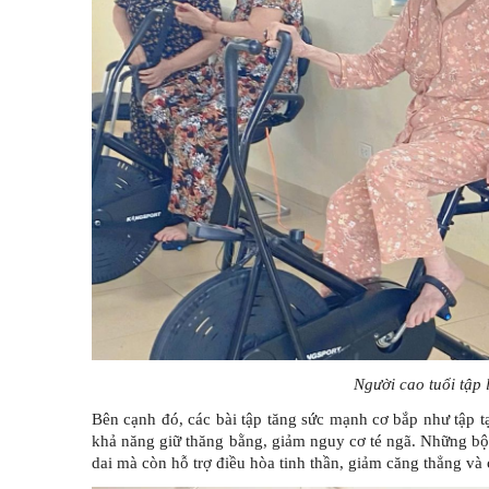
Người cao tuổi tập 
Bên cạnh đó, các bài tập tăng sức mạnh cơ bắp như tập t
khả năng giữ thăng bằng, giảm nguy cơ té ngã. Những b
dai mà còn hỗ trợ điều hòa tinh thần, giảm căng thẳng và 