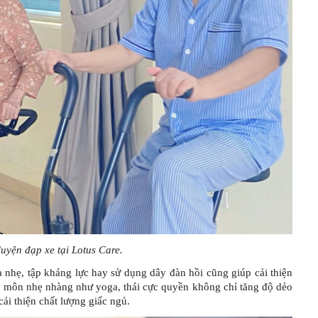
luyện đạp xe tại Lotus Care.
ạ nhẹ, tập kháng lực hay sử dụng dây đàn hồi cũng giúp cải thiện
ộ môn nhẹ nhàng như yoga, thái cực quyền không chỉ tăng độ dẻo
cải thiện chất lượng giấc ngủ.