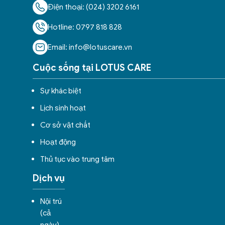
Điện thoại: (024) 3202 6161
Hotline: 0797 818 828
Email: info@lotuscare.vn
Cuộc sống tại LOTUS CARE
Sự khác biệt
Lịch sinh hoạt
Cơ sở vật chất
Hoạt động
Thủ tục vào trung tâm
Dịch vụ
Nội trú
(cả