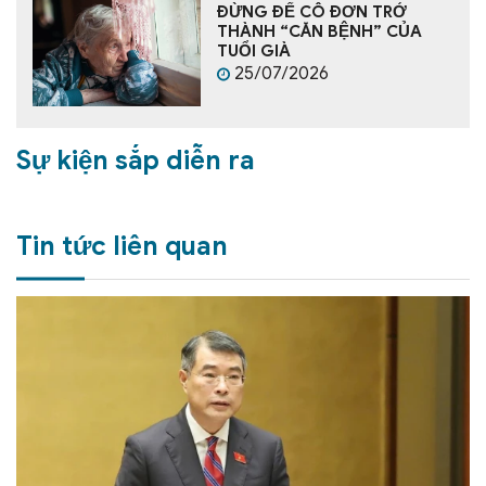
ĐỪNG ĐỂ CÔ ĐƠN TRỞ
THÀNH “CĂN BỆNH” CỦA
TUỔI GIÀ
25/07/2026
Sự kiện sắp diễn ra
Tin tức liên quan