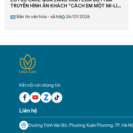
TRUYỀN HÌNH ĂN KHÁCH “CÁCH EM MỘT MI-LI-
MÉT”
Bản tin văn hóa - xã hội
26/01/2026
Kết nối với chúng tôi
Liên hệ
Đường Trịnh Văn Bô, Phường Xuân Phương, TP. Hà Nộ