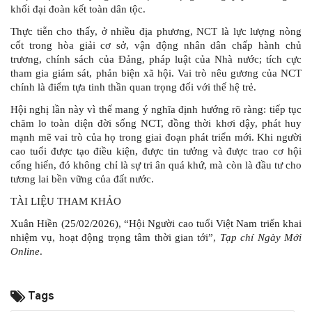
khối đại đoàn kết toàn dân tộc.
Thực tiễn cho thấy, ở nhiều địa phương, NCT là lực lượng nòng
cốt trong hòa giải cơ sở, vận động nhân dân chấp hành chủ
trương, chính sách của Đảng, pháp luật của Nhà nước; tích cực
tham gia giám sát, phản biện xã hội. Vai trò nêu gương của NCT
chính là điểm tựa tinh thần quan trọng đối với thế hệ trẻ.
Hội nghị lần này vì thế mang ý nghĩa định hướng rõ ràng: tiếp tục
chăm lo toàn diện đời sống NCT, đồng thời khơi dậy, phát huy
mạnh mẽ vai trò của họ trong giai đoạn phát triển mới. Khi người
cao tuổi được tạo điều kiện, được tin tưởng và được trao cơ hội
cống hiến, đó không chỉ là sự tri ân quá khứ, mà còn là đầu tư cho
tương lai bền vững của đất nước.
TÀI LIỆU THAM KHẢO
Xuân Hiền (25/02/2026), “Hội Người cao tuổi Việt Nam triển khai
nhiệm vụ, hoạt động trọng tâm thời gian tới”,
Tạp chí
Ngày Mới
Online
.
Tags