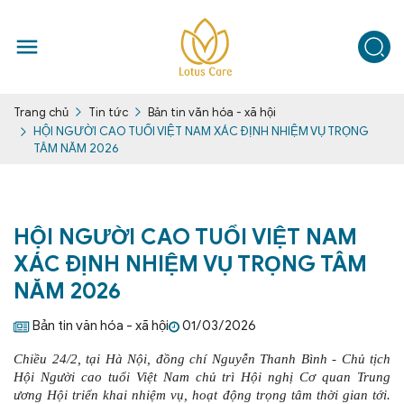
Tin tức
Bản tin văn hóa - xã hội
Trang chủ
HỘI NGƯỜI CAO TUỔI VIỆT NAM XÁC ĐỊNH NHIỆM VỤ TRỌNG
TÂM NĂM 2026
HỘI NGƯỜI CAO TUỔI VIỆT NAM
XÁC ĐỊNH NHIỆM VỤ TRỌNG TÂM
NĂM 2026
Bản tin văn hóa - xã hội
01/03/2026
Chiều 24/2, tại Hà Nội, đồng chí Nguyễn Thanh Bình - Chủ tịch
Hội Người cao tuổi Việt Nam chủ trì Hội nghị Cơ quan Trung
ương Hội triển khai nhiệm vụ, hoạt động trọng tâm thời gian tới.