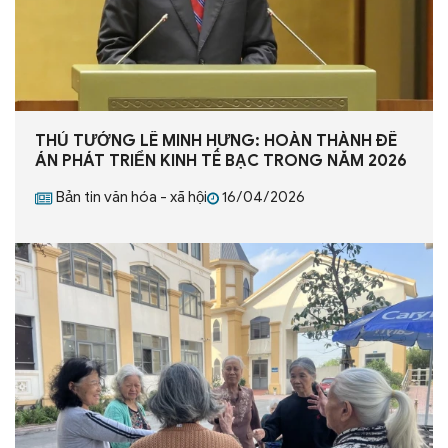
THỦ TƯỚNG LÊ MINH HƯNG: HOÀN THÀNH ĐỀ
ÁN PHÁT TRIỂN KINH TẾ BẠC TRONG NĂM 2026
Bản tin văn hóa - xã hội
16/04/2026