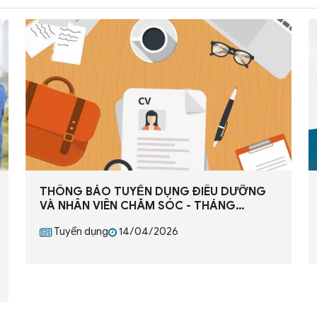
THÔNG BÁO TUYỂN DỤNG ĐIỀU DƯỠNG
VÀ NHÂN VIÊN CHĂM SÓC - THÁNG
4/2026
Tuyển dụng
14/04/2026