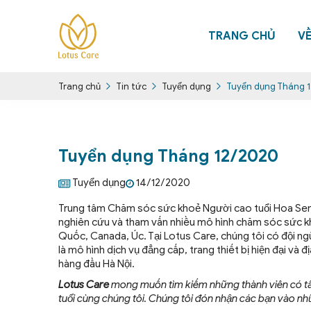
TRANG CHỦ
V
Tin tức
Tuyển dụng
Tuyển dụng Tháng 
Trang chủ
Tuyển dụng Tháng 12/2020
Tuyển dụng
14/12/2020
Trung tâm Chăm sóc sức khoẻ Người cao tuổi Hoa Sen
nghiên cứu và tham vấn nhiều mô hình chăm sóc sức kh
Quốc, Canada, Úc. Tại Lotus Care, chúng tôi có đội ngũ
là mô hình dịch vụ đẳng cấp, trang thiết bị hiện đại v
hàng đầu Hà Nội.
Lotus Care
mong muốn tìm kiếm những thành viên có t
tuổi cùng chúng tôi. Chúng tôi đón nhận các bạn vào nh