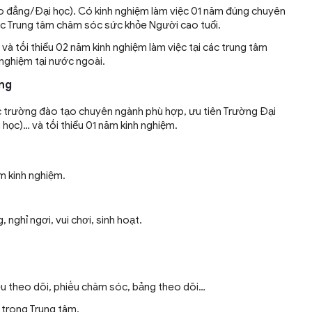
 đẳng/Đại học). Có kinh nghiệm làm việc 01 năm đúng chuyên
các Trung tâm chăm sóc sức khỏe Người cao tuổi.
à tối thiểu 02 năm kinh nghiệm làm việc tại các trung tâm
nghiệm tại nước ngoài.
ăng
c trường đào tạo chuyên ngành phù hợp, ưu tiên Trường Đại
học)… và tối thiểu 01 năm kinh nghiệm.
ăm kinh nghiệm.
nghỉ ngơi, vui chơi, sinh hoạt.
ếu theo dõi, phiếu chăm sóc, bảng theo dõi…
 trong Trung tâm.