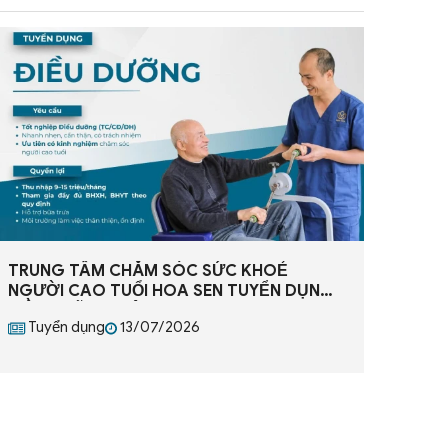
TRUNG TÂM CHĂM SÓC SỨC KHOẺ
NGƯỜI CAO TUỔI HOA SEN TUYỂN DỤNG
ĐIỀU DƯỠNG VIÊN
Tuyển dụng
13/07/2026