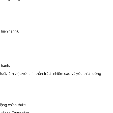
 hiện hành).
n hành.
tuổi, làm việc với tinh thần trách nhiệm cao và yêu thích công
động chính thức.