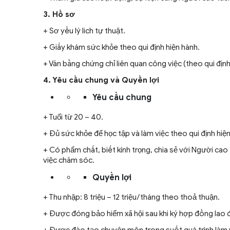
3. Hồ sơ
+ Sơ yếu lý lich tự thuật.
+ Giấy khám sức khỏe theo qui định hiện hành.
+ Văn bằng chứng chỉ liên quan công việc (theo qui định
4. Yêu cầu chung và Quyền lợi
Yêu cầu chung
+ Tuổi từ 20 – 40.
+ Đủ sức khỏe để học tập và làm việc theo qui định hiệ
+ Có phẩm chất, biết kính trọng, chia sẻ với Người cao 
việc chăm sóc.
Quyền lợi
+ Thu nhập: 8 triệu – 12 triệu/tháng theo thoả thuận.
+ Được đóng bảo hiểm xã hội sau khi ký hợp đồng lao 