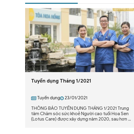
Tuyển dụng Tháng 1/2021
Tuyển dụng
23/01/2021
THÔNG BÁO TUYỂN DỤNG THÁNG 1/2021 Trung
tâm Chăm sóc sức khoẻ Người cao tuổi Hoa Sen
(Lotus Care) được xây dựng năm 2020, sau hơn 5
năm ấp ủ, nghiên cứu và tham vấn nhiều mô hình
chăm sóc sức khoẻ, viện dưỡng lão ở các nước