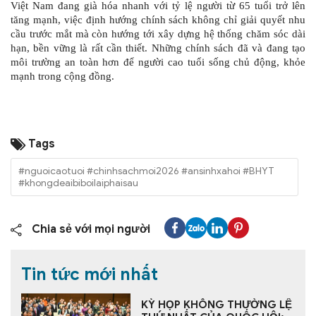
Việt Nam đang già hóa nhanh với tỷ lệ người từ 65 tuổi trở lên
tăng mạnh, việc định hướng chính sách không chỉ giải quyết nhu
cầu trước mắt mà còn hướng tới xây dựng hệ thống chăm sóc dài
hạn, bền vững là rất cần thiết. Những chính sách đã và đang
tạo
môi trường an toàn hơn để người cao tuổi sống chủ động, khỏe
mạnh trong cộng đồng.
Tags
#nguoicaotuoi #chinhsachmoi2026 #ansinhxahoi #BHYT
#khongdeaibiboilaiphaisau
Chia sẻ với mọi người
Tin tức mới nhất
KỲ HỌP KHÔNG THƯỜNG LỆ