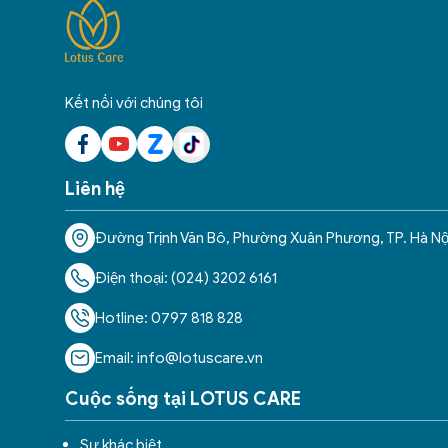
Kết nối với chúng tôi
Liên hệ
Đường Trịnh Văn Bô, Phường Xuân Phương, TP. Hà Nộ
Điện thoại: (024) 3202 6161
Hotline: 0797 818 828
Email: info@lotuscare.vn
Cuộc sống tại LOTUS CARE
Sự khác biệt