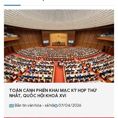
TOÀN CẢNH PHIÊN KHAI MẠC KỲ HỌP THỨ
NHẤT, QUỐC HỘI KHOÁ XVI
Bản tin văn hóa - xã hội
07/04/2026