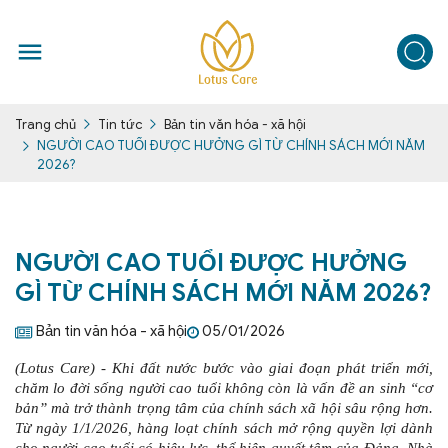
Tin tức
Bản tin văn hóa - xã hội
Trang chủ
NGƯỜI CAO TUỔI ĐƯỢC HƯỞNG GÌ TỪ CHÍNH SÁCH MỚI NĂM
2026?
NGƯỜI CAO TUỔI ĐƯỢC HƯỞNG
GÌ TỪ CHÍNH SÁCH MỚI NĂM 2026?
Bản tin văn hóa - xã hội
05/01/2026
(Lotus Care) - Khi đất nước bước vào giai đoạn phát triển mới,
chăm lo đời sống người cao tuổi không còn là vấn đề an sinh “cơ
bản” mà trở thành trọng tâm của chính sách xã hội sâu rộng hơn.
Từ ngày 1/1/2026, hàng loạt chính sách mở rộng quyền lợi dành