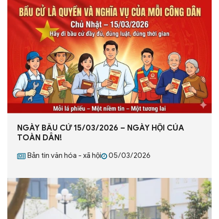
NGÀY BẦU CỬ 15/03/2026 – NGÀY HỘI CỦA
TOÀN DÂN!
Bản tin văn hóa - xã hội
05/03/2026