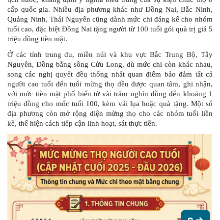
cấp quốc gia. Nhiều địa phương khác như Đồng Nai, Bắc Ninh,
Quảng Ninh, Thái Nguyên cũng dành mức chi đáng kể cho nhóm
tuổi cao, đặc b
iệt Đồng Nai tặng người từ 100 tuổi gói quà trị giá 5
triệu đồng tiền mặt.
Ở các tỉnh trung du, miền núi và khu vực Bắc Trung Bộ, Tây
Nguyên, Đồng bằng sông Cửu Long, dù mức chi còn khác nhau,
song các nghị quyết đều thống nhất quan điểm bảo đảm tất cả
người cao tuổi đến tuổi mừng thọ đều được quan tâm, ghi nhận,
với mức tiền mặt phổ biến từ vài trăm nghìn đồng đến khoảng 1
triệu đồng cho mốc tuổi 100, kèm vải lụa hoặc quà tặng. Một số
địa phương còn mở rộng diện mừng thọ cho các nhóm tuổi liền
kề, thể hiện cách tiếp cận linh hoạt, sát thực tiễn.