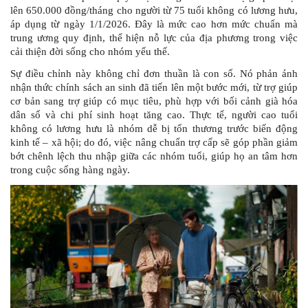
lên 650.000 đồng/tháng cho người từ 75 tuổi không có lương hưu,
áp dụng từ ngày 1/1/2026. Đây là mức cao hơn mức chuẩn mà
trung ương quy định, thể hiện nỗ lực của địa phương trong việc
cải thiện đời sống cho nhóm yếu thế.
Sự điều chỉnh này không chỉ đơn thuần là con số. Nó phản ánh
nhận thức chính sách an sinh đã tiến lên một bước mới, từ trợ giúp
cơ bản sang trợ giúp có mục tiêu, phù hợp với bối cảnh già hóa
dân số và chi phí sinh hoạt tăng cao. Thực tế, người cao tuổi
không có lương hưu là nhóm dễ bị tổn thương trước biến động
kinh tế – xã hội; do đó, việc nâng chuẩn trợ cấp sẽ góp phần giảm
bớt chênh lệch thu nhập giữa các nhóm tuổi, giúp họ an tâm hơn
trong cuộc sống hàng ngày.