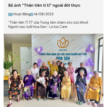
Bộ ảnh “Thần tiên tỉ tỉ” ngoài đời thực
Hoạt động
14/08/2023
"Thần tiên Tỉ Tỉ" của Trung tâm chăm sóc sức khoẻ
Người cao tuổi Hoa Sen - Lotus Care