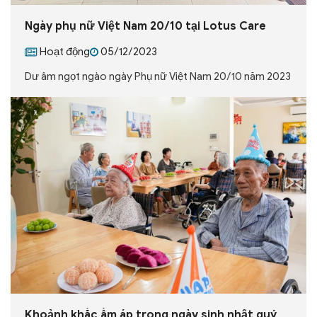
Ngày phụ nữ Việt Nam 20/10 tại Lotus Care
Hoạt động
05/12/2023
Dư âm ngọt ngào ngày Phụ nữ Việt Nam 20/10 năm 2023
Khoảnh khắc ấm áp trong ngày sinh nhật quý