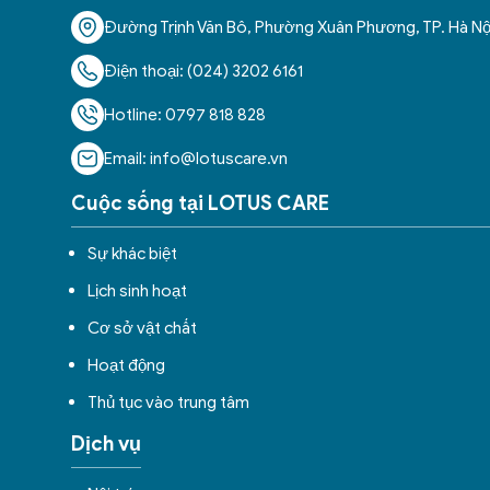
Đường Trịnh Văn Bô, Phường Xuân Phương, TP. Hà Nộ
Điện thoại: (024) 3202 6161
Hotline: 0797 818 828
Email: info@lotuscare.vn
Cuộc sống tại LOTUS CARE
Sự khác biệt
Lịch sinh hoạt
Cơ sở vật chất
Hoạt động
Thủ tục vào trung tâm
Dịch vụ