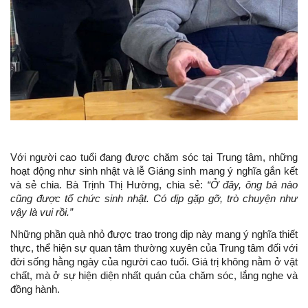
Với người cao tuổi đang được chăm sóc tại Trung tâm, những
hoạt động như sinh nhật và lễ Giáng sinh mang ý nghĩa gắn kết
và sẻ chia. Bà Trịnh Thị Hường, chia sẻ:
“Ở đây, ông bà nào
cũng được tổ chức sinh nhật. Có dịp gặp gỡ, trò chuyện như
vậy là vui rồi.”
Những phần quà nhỏ được trao trong dịp này mang ý nghĩa thiết
thực, thể hiện sự quan tâm thường xuyên của Trung tâm đối với
đời sống hằng ngày của người cao tuổi. Giá trị không nằm ở vật
chất, mà ở sự hiện diện nhất quán của chăm sóc, lắng nghe và
đồng hành.