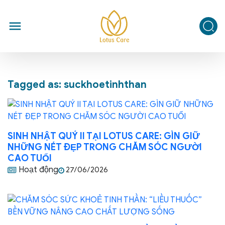
Tagged as: suckhoetinhthan
SINH NHẬT QUÝ II TẠI LOTUS CARE: GÌN GIỮ
NHỮNG NÉT ĐẸP TRONG CHĂM SÓC NGƯỜI
CAO TUỔI
Hoạt động
27/06/2026