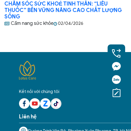
CHĂM SÓC SỨC KHOẺ TINH THẦN: “LIỀU
THUỐC” BỀN VỮNG NÂNG CAO CHẤT LƯỢNG
SỐNG
Cẩm nang sức khỏe
02/04/2026
Kết nối với chúng tôi
Liên hệ