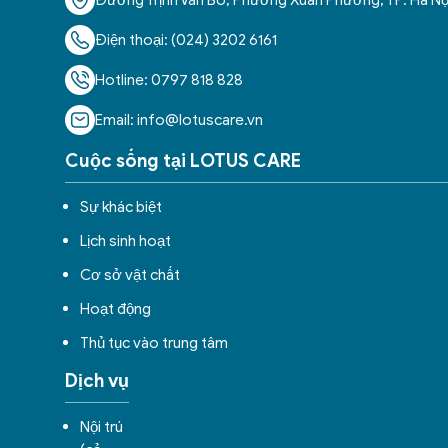
Đường Trịnh Văn Bô, Phường Xuân Phương, TP. Hà Nộ
Điện thoại: (024) 3202 6161
Hotline: 0797 818 828
Email: info@lotuscare.vn
Cuộc sống tại LOTUS CARE
Sự khác biệt
Lịch sinh hoạt
Cơ sở vật chất
Hoạt động
Thủ tục vào trung tâm
Dịch vụ
Nội trú