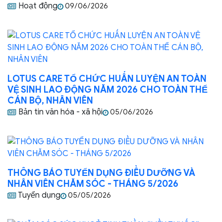
Hoạt động
09/06/2026
LOTUS CARE TỔ CHỨC HUẤN LUYỆN AN TOÀN
VỆ SINH LAO ĐỘNG NĂM 2026 CHO TOÀN THỂ
CÁN BỘ, NHÂN VIÊN
Bản tin văn hóa - xã hội
05/06/2026
THÔNG BÁO TUYỂN DỤNG ĐIỀU DƯỠNG VÀ
NHÂN VIÊN CHĂM SÓC - THÁNG 5/2026
Tuyển dụng
05/05/2026