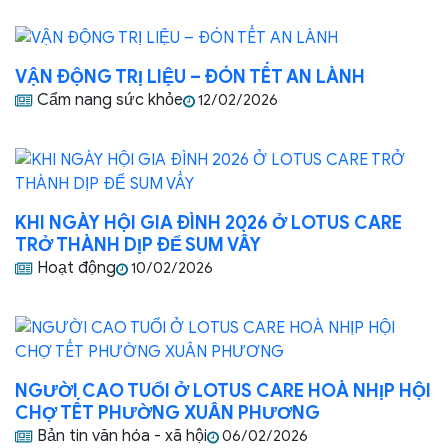
VẬN ĐỘNG TRỊ LIỆU – ĐÓN TẾT AN LÀNH
Cẩm nang sức khỏe
12/02/2026
KHI NGÀY HỘI GIA ĐÌNH 2026 Ở LOTUS CARE
TRỞ THÀNH DỊP ĐỂ SUM VẦY
Hoạt động
10/02/2026
NGƯỜI CAO TUỔI Ở LOTUS CARE HOÀ NHỊP HỘI
CHỢ TẾT PHƯỜNG XUÂN PHƯƠNG
Bản tin văn hóa - xã hội
06/02/2026