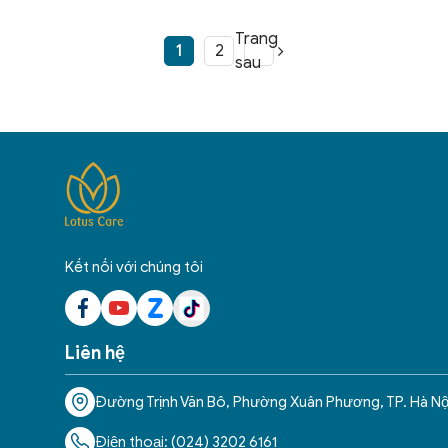
Trang
1
2
sau
Kết nối với chúng tôi
Liên hệ
Đường Trịnh Văn Bô, Phường Xuân Phương, TP. Hà Nộ
Điện thoại: (024) 3202 6161