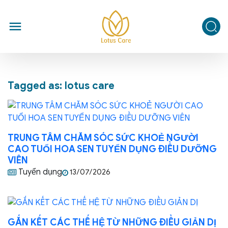
Tagged as: lotus care
TRUNG TÂM CHĂM SÓC SỨC KHOẺ NGƯỜI
CAO TUỔI HOA SEN TUYỂN DỤNG ĐIỀU DƯỠNG
VIÊN
Tuyển dụng
13/07/2026
GẮN KẾT CÁC THẾ HỆ TỪ NHỮNG ĐIỀU GIẢN DỊ